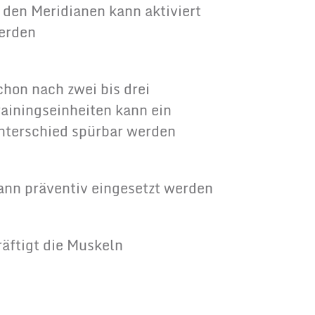
n den Meridianen kann aktiviert
erden
chon nach zwei bis drei
rainingseinheiten kann ein
nterschied spürbar werden
ann präventiv eingesetzt werden
räftigt die Muskeln