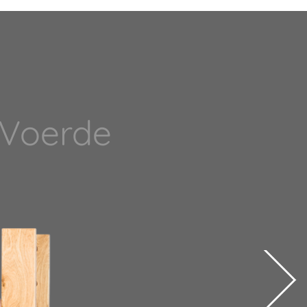
 Voerde