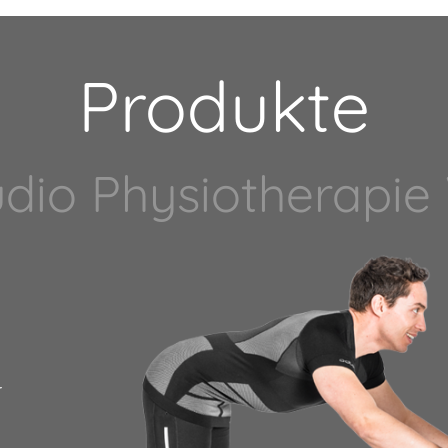
Produkte
tudio Physiotherapie
r