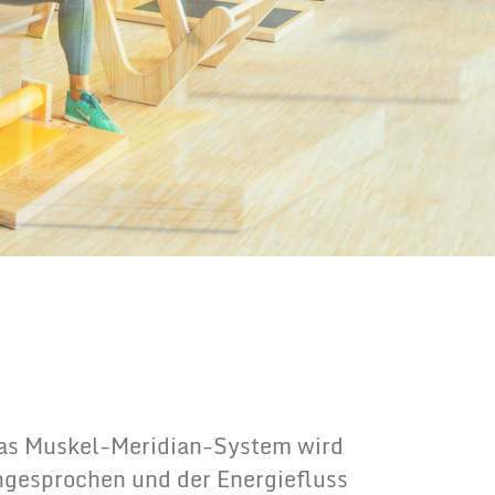
as Muskel-Meridian-System wird
ngesprochen und der Energiefluss