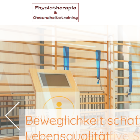
Beweglichkeit schaf
Lebensqualität