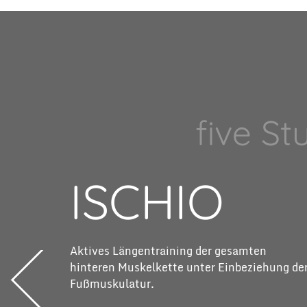
five S
ISCHIO
Aktives Längentraining der gesamten
hinteren Muskelkette unter Einbeziehung de
Fußmuskulatur.