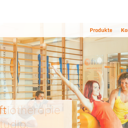
Produkte
Ko
ft