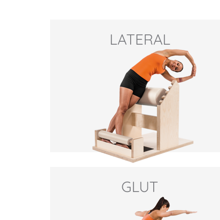
LATERAL
GLUT